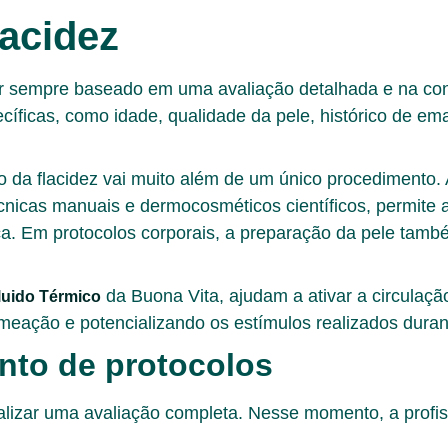
lacidez
ser sempre baseado em uma avaliação detalhada e na co
ecíficas, como idade, qualidade da pele, histórico de e
nto da flacidez vai muito além de um único procedimento
cnicas manuais e dermocosméticos científicos, permite a
nica. Em protocolos corporais, a preparação da pele ta
da Buona Vita
, ajudam a ativar a circulaçã
luido Térmico
meação e potencializando os estímulos realizados durant
nto de protocolos
realizar uma avaliação completa. Nesse momento, a profi