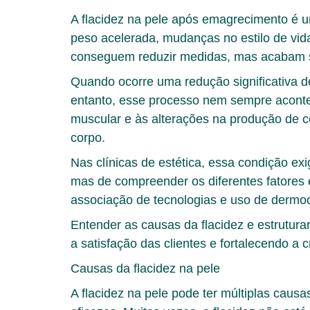
A
flacidez na pele após emagrecimento
é u
peso acelerada, mudanças no estilo de vi
conseguem reduzir medidas, mas acabam s
Quando ocorre uma redução significativa d
entanto, esse processo nem sempre aconte
muscular e às alterações na produção de c
corpo.
Nas clínicas de estética, essa condição ex
mas de compreender os diferentes fatores 
associação de tecnologias e uso de dermoc
Entender as causas da flacidez e estrutur
a satisfação das clientes e fortalecendo a cr
Causas da flacidez na pele
A
flacidez na pele
pode ter múltiplas causa