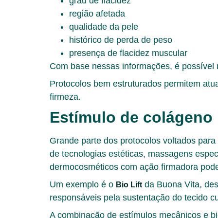
grau de flacidez
região afetada
qualidade da pele
histórico de perda de peso
presença de flacidez muscular
Com base nessas informações, é possível
Protocolos bem estruturados permitem atua
firmeza.
Estímulo de colágeno
Grande parte dos protocolos voltados para
de tecnologias estéticas, massagens espec
dermocosméticos com ação firmadora podem 
Um exemplo é o
da Buona Vita
, de
Bio Lift
responsáveis pela sustentação do tecido c
A combinação de estímulos mecânicos e bio