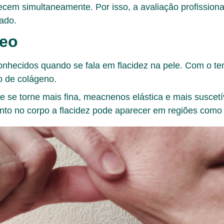
em simultaneamente. Por isso, a avaliação profissional 
uado.
neo
onhecidos quando se fala em flacidez na pele. Com o t
o de colágeno.
le se torne mais fina, meacnenos elástica e mais suscetí
anto no corpo a flacidez pode aparecer em regiões como