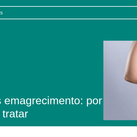
s emagrecimento: por
tratar