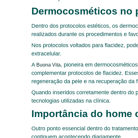
Dermocosméticos no p
Dentro dos protocolos estéticos, os derm
realizados durante os procedimentos e fav
Nos protocolos voltados para flacidez, pod
extracelular.
A
, pioneira em dermocosméticos c
Buona Vita
complementar protocolos de flacidez. Esse
regeneração da pele e na recuperação da f
Quando inseridos corretamente dentro do p
tecnologias utilizadas na clínica.
Importância do home 
Outro ponto essencial dentro do tratamento
continuem acontecendo diariamente.