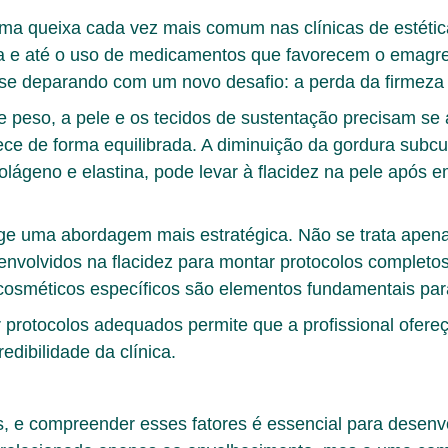
ma queixa cada vez mais comum nas clínicas de estéti
da e até o uso de medicamentos que favorecem o emagre
e deparando com um novo desafio: a perda da firmeza 
e peso, a pele e os tecidos de sustentação precisam se 
ce de forma equilibrada. A diminuição da gordura subc
olágeno e elastina, pode levar à
flacidez na pele após 
ige uma abordagem mais estratégica. Não se trata apenas
envolvidos na flacidez para montar
protocolos completo
osméticos específicos são elementos fundamentais para
ar protocolos adequados permite que a profissional ofer
edibilidade da clínica.
s, e compreender esses fatores é essencial para desenv