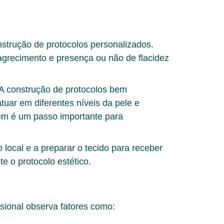
nstrução de
protocolos personalizados
.
magrecimento e presença ou não de flacidez
. A construção de
protocolos bem
tuar em diferentes níveis da pele e
mbém é um passo importante para
o local e a preparar o tecido para receber
e o protocolo estético.
ssional observa fatores como: