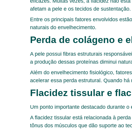
eficazes. Muitas vezes, a flacidez não es
afetam a pele e os tecidos de sustentação.
Entre os principais fatores envolvidos es
naturais do envelhecimento.
Perda de colágeno e e
A pele possui fibras estruturais responsáve
a produção dessas proteínas diminui natur
Além do envelhecimento fisiológico, fator
acelerar essa perda estrutural. Quando há 
Flacidez tissular e fl
Um ponto importante destacado durante o e
A flacidez tissular está relacionada à per
tônus dos músculos que dão suporte ao tec