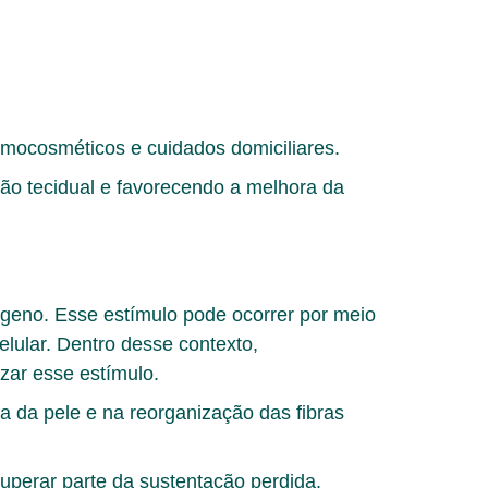
rmocosméticos e cuidados domiciliares
.
ção tecidual e favorecendo a melhora da
ágeno. Esse estímulo pode ocorrer por meio
lular. Dentro desse contexto,
izar esse estímulo.
a da pele e na reorganização das fibras
uperar parte da sustentação perdida.