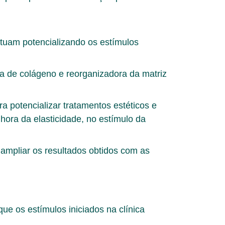
tuam potencializando os estímulos
ra de colágeno e reorganizadora da matriz
ra potencializar tratamentos estéticos e
ora da elasticidade, no estímulo da
ampliar os resultados obtidos com as
ue os estímulos iniciados na clínica