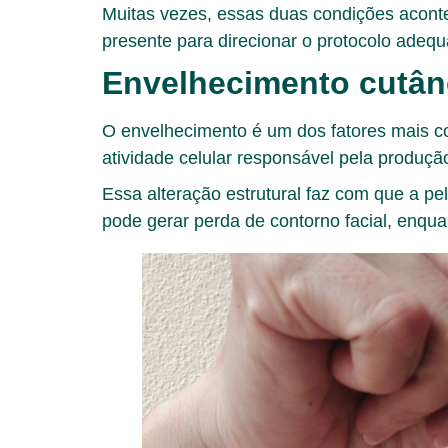
Muitas vezes, essas duas condições acontec
presente para direcionar o protocolo adeq
Envelhecimento cutâ
O envelhecimento é um dos fatores mais c
atividade celular responsável pela produçã
Essa alteração estrutural faz com que a pe
pode gerar perda de contorno facial, enqu