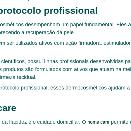
rotocolo profissional
ocosméticos desempenham um papel fundamental. Eles a
orecendo a recuperação da pele.
em ser utilizados ativos com ação firmadora, estimulado
ientíficos, possui linhas profissionais desenvolvidas pa
s produtos são formulados com ativos que atuam na melh
irmeza tecidual.
rotocolo profissional, esses dermocosméticos ajudam a 
care
 da flacidez é o cuidado domiciliar. O
permite q
home care