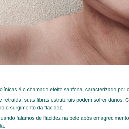
 clínicas é o chamado
efeito sanfona
, caracterizado por 
retraída, suas fibras estruturais podem sofrer danos. 
o o surgimento da flacidez.
 quando falamos de
flacidez na pele após emagrecimento
da.