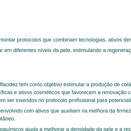
 montar
protocolos que combinam tecnologias, ativos de
r em diferentes níveis da pele, estimulando a regenera
 flacidez tem como objetivo estimular a produção de col
íficas e ativos cosméticos que favorecem a renovação ce
ser inseridos no protocolo profissional para potencial
senvolvido com ativos que auxiliam na melhora da firmez
utâneo.
químicos ajuda a melhorar a densidade da pele e a rec